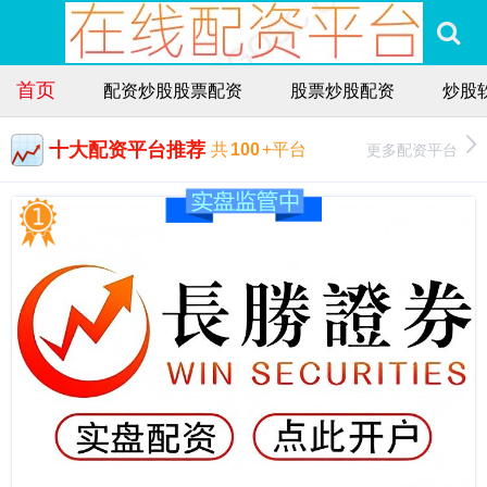
首页
配资炒股股票配资
股票炒股配资
炒股
十大配资平台推荐
更多配资平台
共
100
+平台