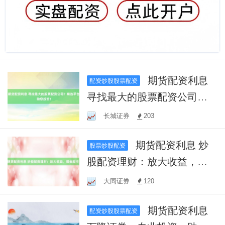
期货配资利息
配资炒股股票配资
寻找最大的股票配资公司？
精选平台助您投资！
长城证券
203
期货配资利息 炒
股票炒股配资
股配资理财：放大收益，掘
金股市！
大同证券
120
期货配资利息
配资炒股股票配资