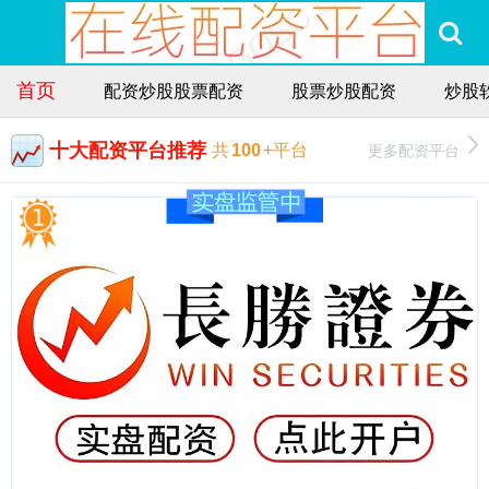
首页
配资炒股股票配资
股票炒股配资
炒股
十大配资平台推荐
更多配资平台
共
100
+平台