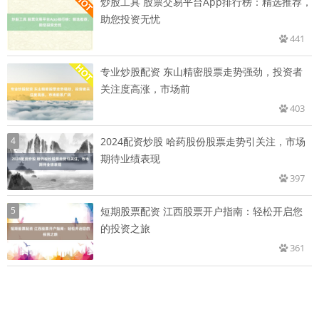
炒股工具 股票交易平台App排行榜：精选推荐，
助您投资无忧
441
专业炒股配资 东山精密股票走势强劲，投资者
关注度高涨，市场前
403
4
2024配资炒股 哈药股份股票走势引关注，市场
期待业绩表现
397
5
短期股票配资 江西股票开户指南：轻松开启您
的投资之旅
361