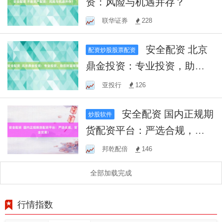
资：风险与机遇并存？
联华证券
228
安全配资 北京
配资炒股股票配资
鼎金投资：专业投资，助您
财富增值
亚投行
126
安全配资 国内正规期
炒股软件
货配资平台：严选合规，安
全交易！
邦乾配倍
146
全部加载完成
行情指数