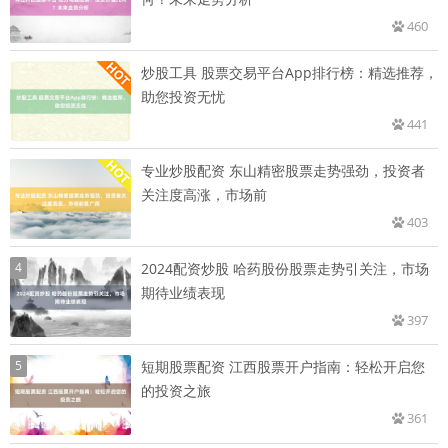
460
炒股工具 股票交易平台App排行榜：精选推荐，
助您投资无忧
441
专业炒股配资 东山精密股票走势强劲，投资者
关注度高涨，市场前
403
4
2024配资炒股 哈药股份股票走势引关注，市场
期待业绩表现
397
5
短期股票配资 江西股票开户指南：轻松开启您
的投资之旅
361