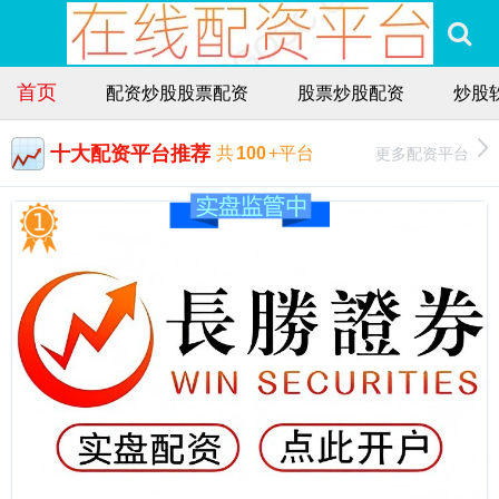
首页
配资炒股股票配资
股票炒股配资
炒股
十大配资平台推荐
更多配资平台
共
100
+平台