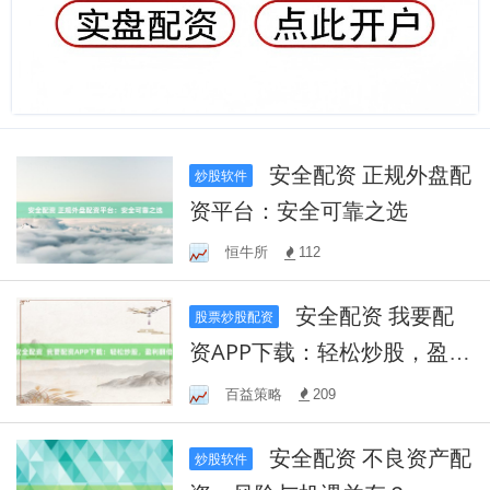
安全配资 正规外盘配
炒股软件
资平台：安全可靠之选
恒牛所
112
安全配资 我要配
股票炒股配资
资APP下载：轻松炒股，盈利
翻倍！
百益策略
209
安全配资 不良资产配
炒股软件