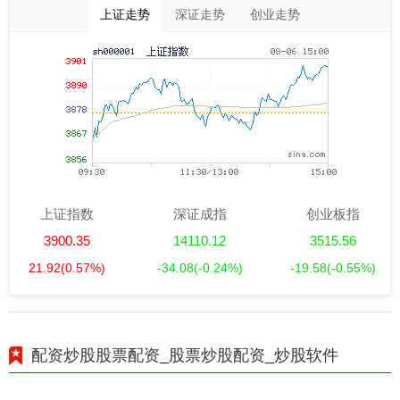
上证走势
深证走势
创业走势
上证指数
深证成指
创业板指
3900.35
14110.12
3515.56
21.92
(0.57%)
-34.08
(-0.24%)
-19.58
(-0.55%)
配资炒股股票配资_股票炒股配资_炒股软件