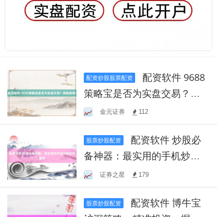
配资软件 9688
配资炒股股票配资
策略宝是否为实盘交易？揭
秘真相！
金元证券
112
配资软件 炒股必
股票炒股配资
备神器：最实用的手机炒股
软件推荐
证券之星
179
配资软件 博牛宝
股票炒股配资