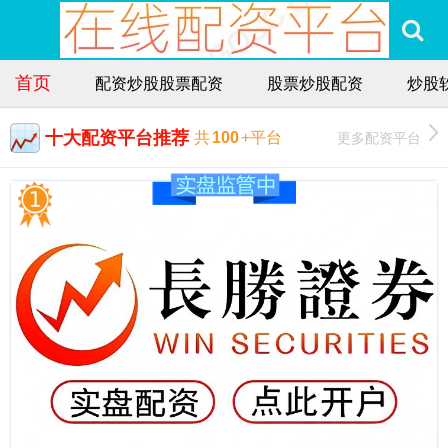
首页
配资炒股股票配资
股票炒股配资
炒股
十大配资平台推荐
更多配资平台
共
100
+平台