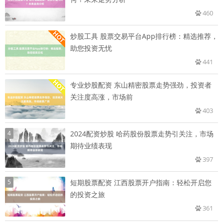
460
炒股工具 股票交易平台App排行榜：精选推荐，
助您投资无忧
441
专业炒股配资 东山精密股票走势强劲，投资者
关注度高涨，市场前
403
4
2024配资炒股 哈药股份股票走势引关注，市场
期待业绩表现
397
5
短期股票配资 江西股票开户指南：轻松开启您
的投资之旅
361