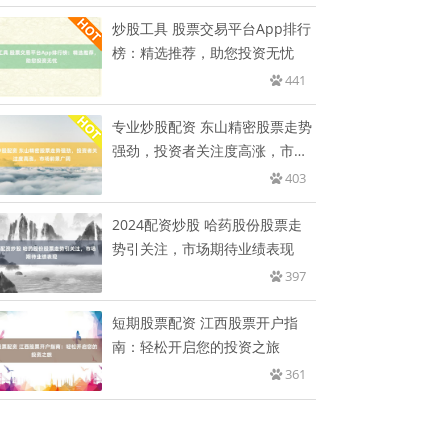
炒股工具 股票交易平台App排行
榜：精选推荐，助您投资无忧
441
专业炒股配资 东山精密股票走势
强劲，投资者关注度高涨，市场
前
403
2024配资炒股 哈药股份股票走
势引关注，市场期待业绩表现
397
短期股票配资 江西股票开户指
南：轻松开启您的投资之旅
361