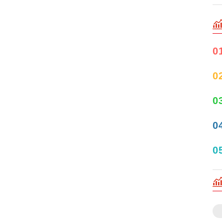
0
0
0
0
0