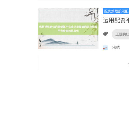
配资炒股股票配
运用配资
正规的
涨吧