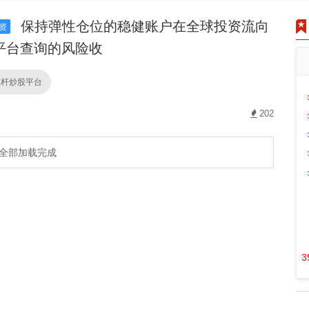
保持弹性仓位的稳健账户在全球投资流向
资
平台查询的风险收
杠杆炒股平台
202
全部加载完成
3