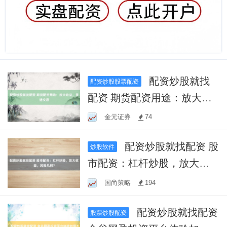
配资炒股就找
配资炒股股票配资
配资 期货配资用途：放大收
益，灵活交易
金元证券
74
配资炒股就找配资 股
炒股软件
市配资：杠杆炒股，放大收
益，风险几何？
国尚策略
194
配资炒股就找配资
股票炒股配资