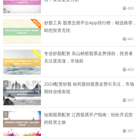
460
炒股工具 股票交易平台App排行榜：精选推荐，
助您投资无忧
441
专业炒股配资 东山精密股票走势强劲，投资者
关注度高涨，市场前
403
4
2024配资炒股 哈药股份股票走势引关注，市场
期待业绩表现
397
5
短期股票配资 江西股票开户指南：轻松开启您
的投资之旅
361