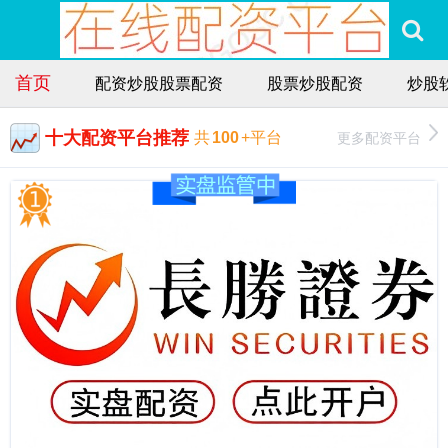
首页
配资炒股股票配资
股票炒股配资
炒股
十大配资平台推荐
更多配资平台
共
100
+平台