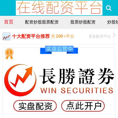
首页
配资炒股股票配资
股票炒股配资
炒股
十大配资平台推荐
更多配资平台
共
100
+平台