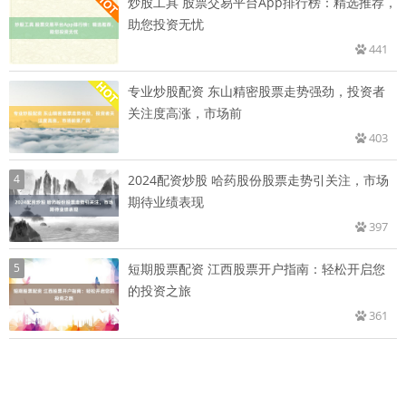
炒股工具 股票交易平台App排行榜：精选推荐，
助您投资无忧
441
专业炒股配资 东山精密股票走势强劲，投资者
关注度高涨，市场前
403
4
2024配资炒股 哈药股份股票走势引关注，市场
期待业绩表现
397
5
短期股票配资 江西股票开户指南：轻松开启您
的投资之旅
361