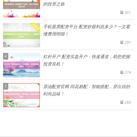
的投资之旅
361
手机股票配资平台 配资炒股利息多少？一文看
懂费用明细！
291
4
杠杆开户 配资实盘开户：快速通道，助您把握
投资良机！
274
5
原油配资官网 同花易配：智能搭配，穿出你的
时尚品味！
266