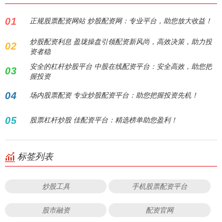
01
正规股票配资网站 炒股配资网：专业平台，助您放大收益！
炒股配资利息 盈珑操盘引领配资新风尚，高效决策，助力投
02
资者稳
安全的杠杆炒股平台 中股在线配资平台：安全高效，助您把
03
握投资
04
场内股票配资 专业炒股配资平台：助您把握投资先机！
05
股票杠杆炒股 佳配资平台：精选榜单助您盈利！
标签列表
炒股工具
手机股票配资平台
股市融资
配资官网