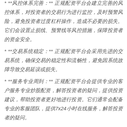
* **风控体系完善：** 正规配资平台会建立完善的风
控体系，对投资者的交易行为进行监控，及时预警风
险，避免投资者过度杠杆操作，造成不必要的损失。
它们会设置止损线、预警线等风控措施，保障投资者
的资金安全。
* **交易系统稳定：** 正规配资平台会采用先进的交
易系统，确保交易的稳定性和流畅性，避免因系统故
障导致交易延误或损失。
* **服务专业周到：** 正规配资平台会提供专业的客
户服务专业炒股配资，解答投资者的疑问，提供投资
建议，帮助投资者更好地进行投资。它们通常会配备
专业的客服团队，提供7x24小时在线服务，解答投资
者的疑问。