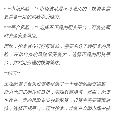
* **市场风险：** 市场波动是不可避免的，投资者需
要具备一定的风险承受能力。
* **平台风险：** 选择不正规的配资平台，可能会面
临资金安全风险。
因此，投资者在进行配资前，需要充分了解配资的风
险，评估自身的风险承受能力，选择正规的配资平
台，并制定合理的投资策略。
**结语**
正规配资平台为投资者提供了一个便捷的融资渠道，
助力他们把握投资良机，实现财富增值。然而，配资
也存在一定的风险专业炒股配资，投资者需要谨慎对
待，选择正规平台，理性投资，才能在金融市场中获