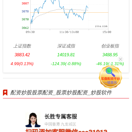
上证指数
深证成指
创业板指
3883.42
14019.81
3488.95
4.99
(0.13%)
-124.39
(-0.88%)
-46.19
(-1.31%)
配资炒股股票配资_股票炒股配资_炒股软件