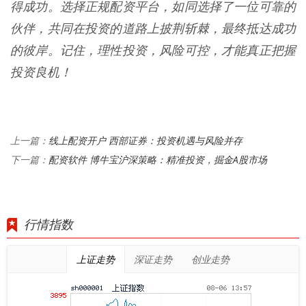
得成功。选择正规配资平台，如同选择了一位可靠的
伙伴，共同在投资的道路上披荆斩棘，最终抵达成功
的彼岸。记住，理性投资，风险可控，才能真正把握
投资良机！
线上配资开户 西部证券：投资机遇与风险并存
上一篇：
配资软件 博牛宝沪深策略：精准投资，掘金A股市场
下一篇：
行情指数
上证走势
深证走势
创业走势