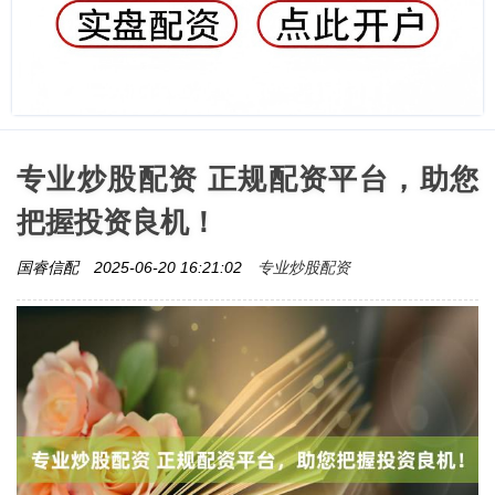
专业炒股配资 正规配资平台，助您
把握投资良机！
专业炒股配资
国睿信配
2025-06-20 16:21:02