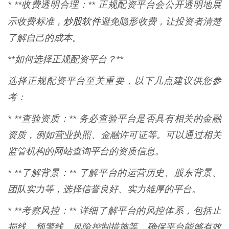
* **收费透明合理：** 正规配资平台会公开透明地展
炒股软件
示收费标准，
避免隐形收费，让投资者清楚
了解自己的成本。
**如何选择正规配资平台？**
选择正规配资平台至关重要，以下几点建议供您参
考：
* **查验资质：** 务必查验平台是否具有相关的金融
资质，例如营业执照、金融许可证等。可以通过相关
监管机构的网站查询平台的资质信息。
* **了解背景：** 了解平台的运营历史、股东背景、
团队实力等，选择信誉良好、实力雄厚的平台。
* **考察风控：** 详细了解平台的风控体系，包括止
损线、预警线、风险控制措施等，确保平台能够有效