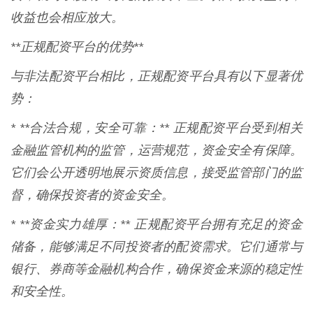
收益也会相应放大。
**正规配资平台的优势**
与非法配资平台相比，正规配资平台具有以下显著优
势：
* **合法合规，安全可靠：** 正规配资平台受到相关
金融监管机构的监管，运营规范，资金安全有保障。
它们会公开透明地展示资质信息，接受监管部门的监
督，确保投资者的资金安全。
* **资金实力雄厚：** 正规配资平台拥有充足的资金
储备，能够满足不同投资者的配资需求。它们通常与
银行、券商等金融机构合作，确保资金来源的稳定性
和安全性。