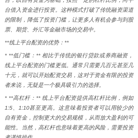
台，以自有资金为基础，按照一定的杠杆比例，向平
台借入资金进行投资。这种模式打破了传统融资渠道
的限制，降低了投资门槛，让更多人有机会参与到股
票、期货、外汇等金融市场的交易中。
**线上平台配资的优势：**
* **低门槛：** 相比于传统的银行贷款或券商融资，
线上平台配资的门槛更低。通常只需要几百元甚至几
十元，就可以开始配资交易，这对于资金有限的投资
者来说，无疑是一个极具吸引力的选择。
* **高杠杆：** 线上平台配资提供高杠杆比例，例如
1:5、1:10甚至更高。这意味着投资者可以用较少的
自有资金，控制更大的交易规模，从而放大盈利的可
能性。当然，高杠杆也意味着更高的风险，需要投资
者谨慎操作。