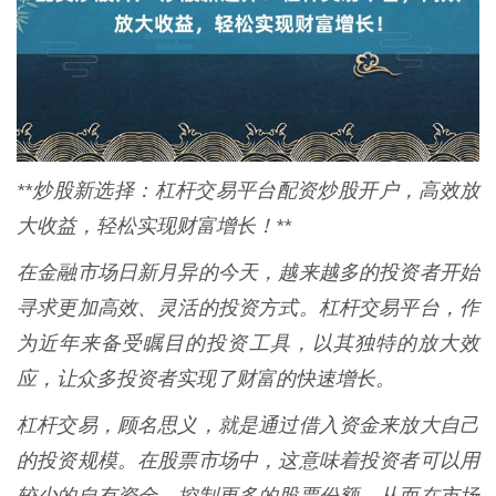
**炒股新选择：杠杆交易平台配资炒股开户，高效放
大收益，轻松实现财富增长！**
在金融市场日新月异的今天，越来越多的投资者开始
寻求更加高效、灵活的投资方式。杠杆交易平台，作
为近年来备受瞩目的投资工具，以其独特的放大效
应，让众多投资者实现了财富的快速增长。
杠杆交易，顾名思义，就是通过借入资金来放大自己
的投资规模。在股票市场中，这意味着投资者可以用