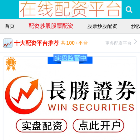
配资炒股股票配资
首页
股票炒股配资
炒
十大配资平台推荐
更多配资平台
共
100
+平台