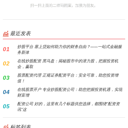
最近发表
炒股平台 塞上贷如何助力你的财务自由？——一站式金融服
01
务新体
在线炒股配资 黑马盘：揭秘股市中的潜力股，把握投资机
02
会，赢取
股票配资代理 正规证券配资平台：安全可靠，助您投资增
03
值！
在线股票开户 专业炒股配资公司：助您把握投资机遇，实现
04
财富增
配资公司 好的，这里有几个标题供您选择，都围绕“配资资
05
讯”这
标签列表