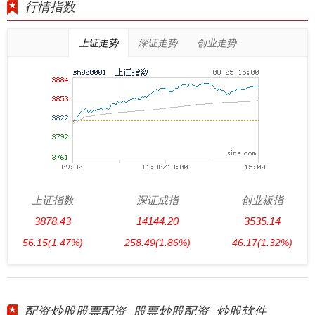
行情指数
上证走势
深证走势
创业走势
上证指数
深证成指
创业板指
3878.43
14144.20
3535.14
56.15
(1.47%)
258.49
(1.86%)
46.17
(1.32%)
配资炒股股票配资_股票炒股配资_炒股软件